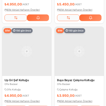
₺4.950,00
₺5.450,00
/
ADET
/
ADET
BİM Aktüel Haftanın Önerileri
BİM Aktüel Haftanın Önerileri
BİM
⏱
150
gün önce
BİM
⏱
150
gün önce
Up Gri Şef Koltuğu
Buya Beyaz Çalışma Koltuğu
Ofis Bazaar
Ofis Bazaar
Ofis Koltuğu
Çalışma Koltuğu
₺4.950,00
₺3.950,00
/
ADET
/
ADET
BİM Aktüel Haftanın Önerileri
BİM Aktüel Haftanın Önerileri