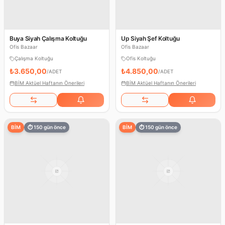
Buya Siyah Çalışma Koltuğu
Up Siyah Şef Koltuğu
Ofis Bazaar
Ofis Bazaar
Çalışma Koltuğu
Ofis Koltuğu
₺3.650,00
₺4.850,00
/
ADET
/
ADET
BİM Aktüel Haftanın Önerileri
BİM Aktüel Haftanın Önerileri
BİM
⏱
150
gün önce
BİM
⏱
150
gün önce