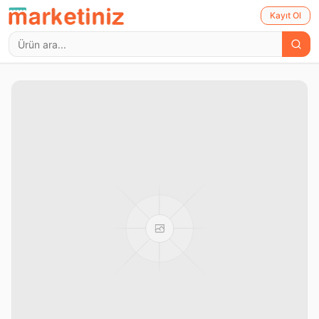
Kayıt Ol