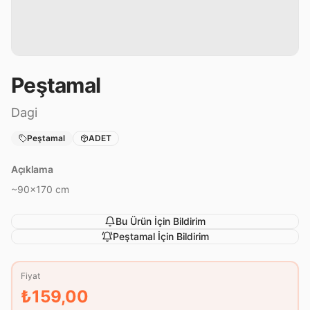
Peştamal
Dagi
Peştamal
ADET
Açıklama
~90x170 cm
Bu Ürün İçin Bildirim
Peştamal
İçin Bildirim
Fiyat
₺159,00