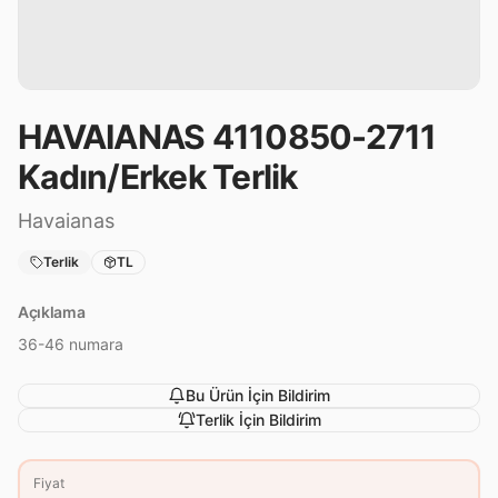
HAVAIANAS 4110850-2711
Kadın/Erkek Terlik
Havaianas
Terlik
TL
Açıklama
36-46 numara
Bu Ürün İçin Bildirim
Terlik
İçin Bildirim
Fiyat