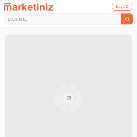
Kayıt Ol