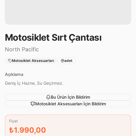
Motosiklet Sırt Çantası
North Pacific
Motosiklet Aksesuarları
adet
Açıklama
Geniş İç Hazne, Su Geçirmez.
Bu Ürün İçin Bildirim
Motosiklet Aksesuarları
İçin Bildirim
Fiyat
₺1.990,00