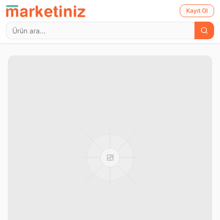
Kayıt Ol