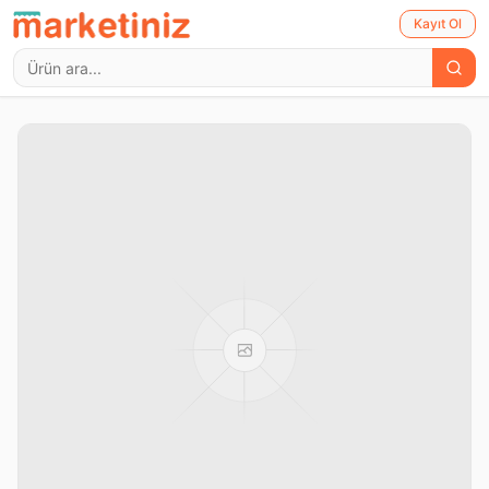
Kayıt Ol