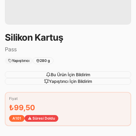
Silikon Kartuş
Pass
Yapıştırıcı
280 g
Bu Ürün İçin Bildirim
Yapıştırıcı
İçin Bildirim
Fiyat
₺99,50
A101
⚠️ Süresi Doldu