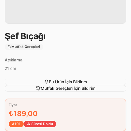
Şef Bıçağı
Mutfak Gereçleri
Açıklama
21 cm
Bu Ürün İçin Bildirim
Mutfak Gereçleri
İçin Bildirim
Fiyat
₺189,00
A101
⚠️ Süresi Doldu