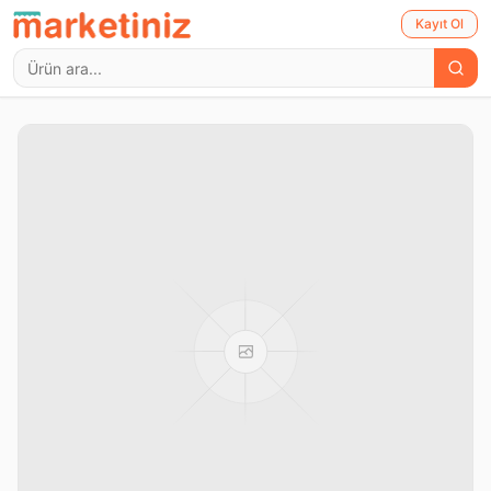
Kayıt Ol